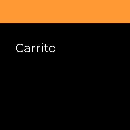
Saltar
al
contenido
Carrito