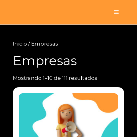
Saltar
al
Menú
contenido
Inicio
/ Empresas
Empresas
Mostrando 1–16 de 111 resultados