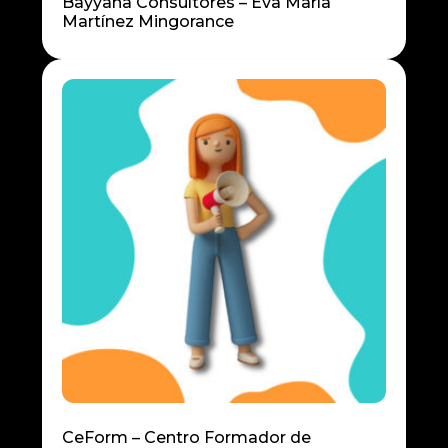
Bayyana Consultores – Eva María
Martínez Mingorance
CeForm – Centro Formador de