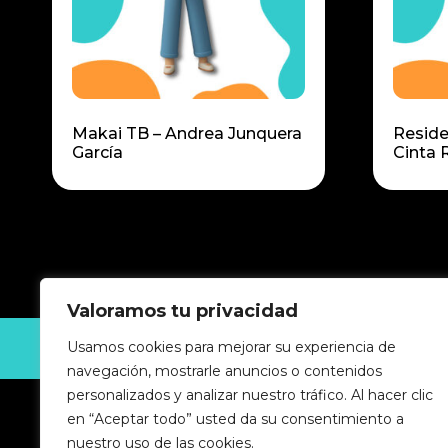
Makai TB – Andrea Junquera
Reside
García
Cinta 
Valoramos tu privacidad
Usamos cookies para mejorar su experiencia de
GUIA-INDUSTRIAL © 2025 Todos los derechos reserv
navegación, mostrarle anuncios o contenidos
personalizados y analizar nuestro tráfico. Al hacer clic
en “Aceptar todo” usted da su consentimiento a
nuestro uso de las cookies.