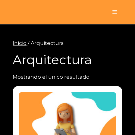
Saltar
al
Menú
contenido
Inicio
/ Arquitectura
Arquitectura
Mostrando el único resultado