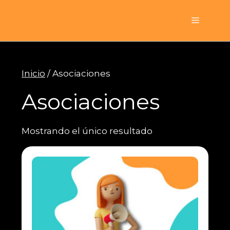
Saltar
al
Menú
contenido
Inicio
/ Asociaciones
Asociaciones
Mostrando el único resultado