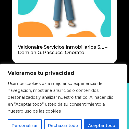
Valdonaire Servicios Inmobiliarios S.L –
Damián G. Pascucci Onorato
Valoramos tu privacidad
Usamos cookies para mejorar su experiencia de
navegación, mostrarle anuncios o contenidos
Política de privacidad
personalizados y analizar nuestro tráfico. Al hacer clic
Política de cookies
Accesibilidad
en “Aceptar todo” usted da su consentimiento a
Aviso legal
nuestro uso de las cookies.
GUIA-INDUSTRIAL © 2025 Todos los derechos
Personalizar
Rechazar todo
Aceptar todo
reservados