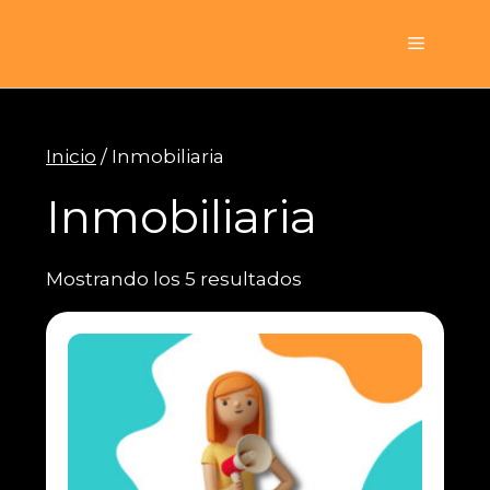
Saltar
al
Menú
contenido
Inicio
/ Inmobiliaria
Inmobiliaria
Mostrando los 5 resultados