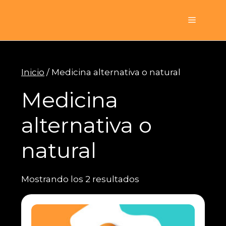
Saltar
al
Menú
contenido
Inicio
/ Medicina alternativa o natural
Medicina
alternativa o
natural
Mostrando los 2 resultados