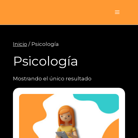
Saltar
al
Menú
contenido
Inicio
/ Psicología
Psicología
Mostrando el único resultado