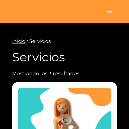
Saltar
al
Menú
contenido
Inicio
/ Servicios
Servicios
Mostrando los 3 resultados