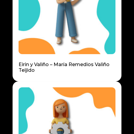
Eirin y Valiño – María Remedios Valiño
Teijido