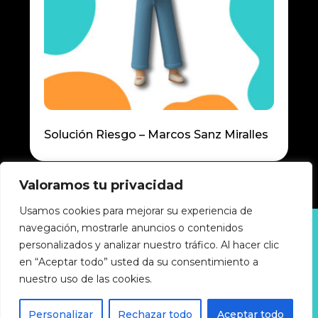
Solución Riesgo – Marcos Sanz Miralles
Valoramos tu privacidad
Usamos cookies para mejorar su experiencia de
navegación, mostrarle anuncios o contenidos
Política de privacidad
personalizados y analizar nuestro tráfico. Al hacer clic
Política de cookies
Accesibilidad
en “Aceptar todo” usted da su consentimiento a
Aviso legal
nuestro uso de las cookies.
GUIA-INDUSTRIAL © 2025 Todos los derechos
Personalizar
Rechazar todo
Aceptar todo
reservados