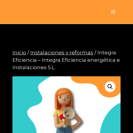
Saltar
al
Menú
contenido
Inicio
/
Instalaciones y reformas
/ Integra
Eficiencia – Integra Eficiencia energética e
Instalaciones S.L.