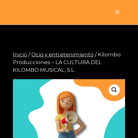
Saltar
al
Menú
contenido
Inicio
/
Ocio y entretenimiento
/ Kilombo
Producciones – LA CULTURA DEL
KILOMBO MUSICAL, S.L.