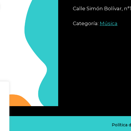
Calle Simón Bolívar, n°1
Categoría:
Música
ados
Política 