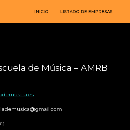
INICIO
LISTADO DE EMPRESAS
scuela de Música – AMRB
ademusica.es
elademusica@gmail.com
11