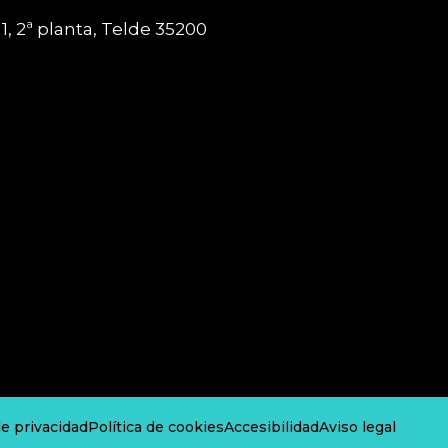
1, 2ª planta, Telde 35200
de privacidad
Política de cookies
Accesibilidad
Aviso legal