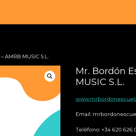
 – AMRB MUSIC S.L.
Mr. Bordón E
MUSIC S.L.
www.mrbordonescuel
Email: mrbordonescu
Teléfono: +34 620 626 0