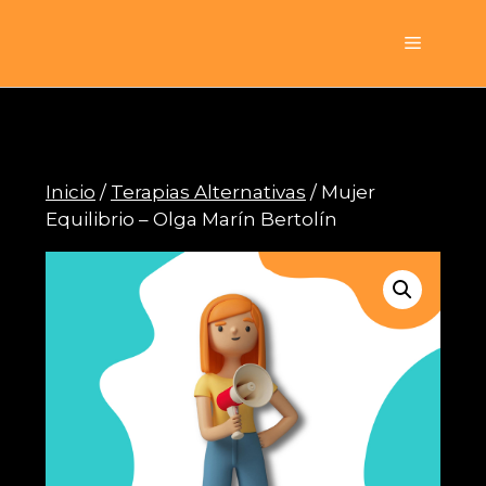
Saltar
al
Menú
contenido
Inicio
/
Terapias Alternativas
/ Mujer
Equilibrio – Olga Marín Bertolín