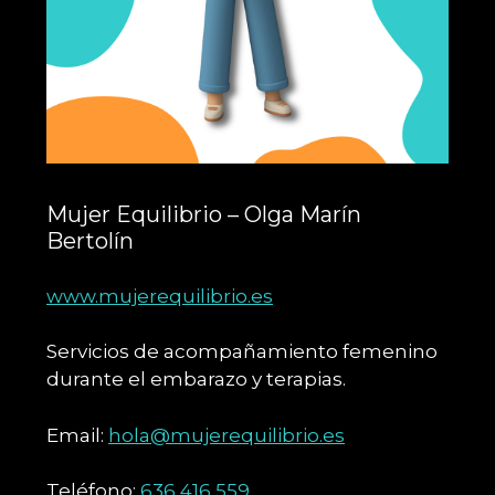
Mujer Equilibrio – Olga Marín
Bertolín
www.mujerequilibrio.es
Servicios de acompañamiento femenino
durante el embarazo y terapias.
Email:
hola@mujerequilibrio.es
Teléfono:
636 416 559