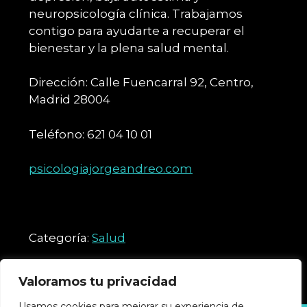
neuropsicología clínica. Trabajamos
contigo para ayudarte a recuperar el
bienestar y la plena salud mental.
Dirección: Calle Fuencarral 92, Centro,
Madrid 28004
Teléfono: 621 04 10 01
psicologiajorgeandreo.com
Categoría:
Salud
Valoramos tu privacidad
Usamos cookies para mejorar su experiencia de