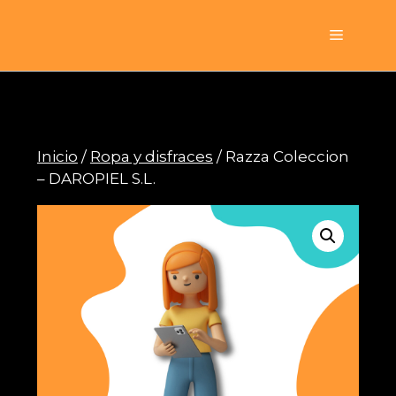
Saltar
al
Menú
contenido
Inicio
/
Ropa y disfraces
/ Razza Coleccion
– DAROPIEL S.L.