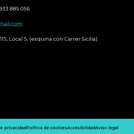
 933 885 056
mail.com
15, Local 5, (esquina con Carrer Sicilia).
de privacidad
Política de cookies
Accesibilidad
Aviso legal