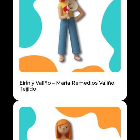
Eirin y Valiño – María Remedios Valiño
Teijido