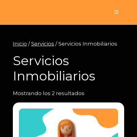
Saltar
al
Menú
contenido
Inicio
/
Servicios
/ Servicios Inmobiliarios
Servicios
Inmobiliarios
Mostrando los 2 resultados