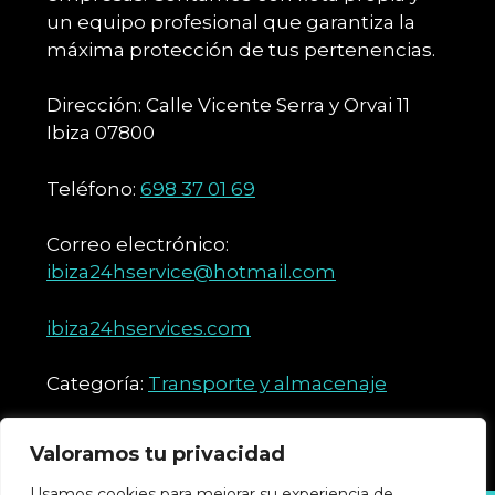
un equipo profesional que garantiza la
máxima protección de tus pertenencias.
Dirección: Calle Vicente Serra y Orvai 11
Ibiza 07800
Teléfono:
698 37 01 69
Correo electrónico:
ibiza24hservice@hotmail.com
ibiza24hservices.com
Categoría:
Transporte y almacenaje
Valoramos tu privacidad
Usamos cookies para mejorar su experiencia de