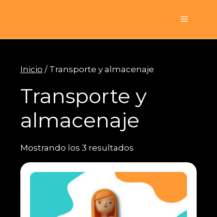
Saltar
al
Menú
contenido
Inicio
/ Transporte y almacenaje
Transporte y
almacenaje
Mostrando los 3 resultados