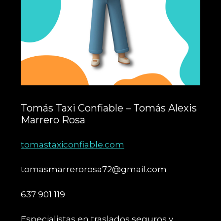
Tomás Taxi Confiable – Tomás Alexis
Marrero Rosa
tomastaxiconfiable.com
tomasmarrerorosa72@gmail.com
637 901 119
Especialistas en traslados seguros y